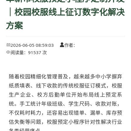
｜校园校服线上征订数字化解决
方案
2026-06-05 08:59:03
作者：


阅读量：91537 次

随着校园精细化管理普及，越来越多中小学摒弃
纸质填表、线下收款的传统校服征订模式，校服
生产企业、校方后勤单位开始布局线上预定系
统。手工统计年级班级、学生尺码、收款对账，
不仅耗时耗力，还容易出现错单、漏单、库存预
估失衡等问题，校服预定小程序针对性解决行业
各类经营痛点。