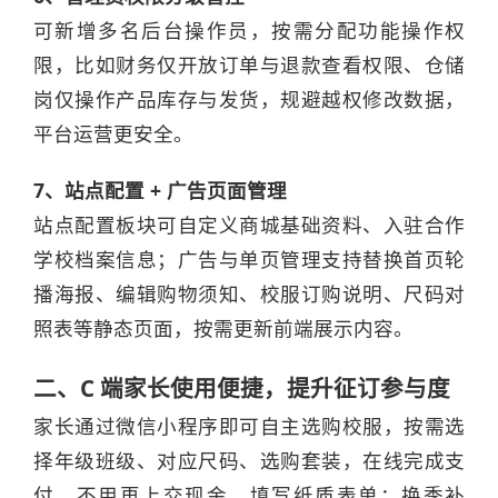
可新增多名后台操作员，按需分配功能操作权
限，比如财务仅开放订单与退款查看权限、仓储
岗仅操作产品库存与发货，规避越权修改数据，
平台运营更安全。
7、站点配置 + 广告页面管理
站点配置板块可自定义商城基础资料、入驻合作
学校档案信息；广告与单页管理支持替换首页轮
播海报、编辑购物须知、校服订购说明、尺码对
照表等静态页面，按需更新前端展示内容。
二、C 端家长使用便捷，提升征订参与度
家长通过微信小程序即可自主选购校服，按需选
择年级班级、对应尺码、选购套装，在线完成支
付，不用再上交现金、填写纸质表单；换季补