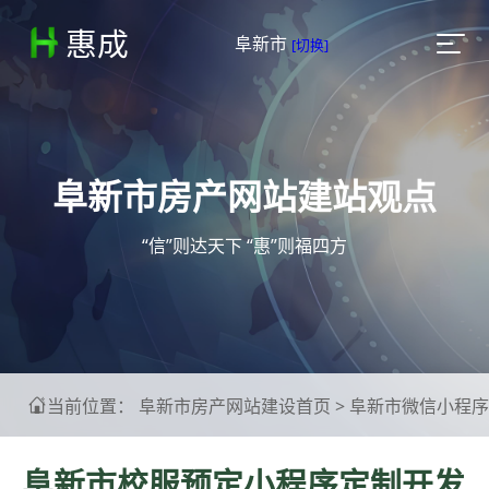
惠成

阜新市
[切换]
阜新市房产网站建站观点
“信”则达天下 “惠”则福四方
当前位置：
阜新市房产网站建设首页
>
阜新市微信小程序

阜新市校服预定小程序定制开发