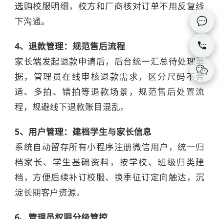
选购校服明细，校方和厂商核对订单不用反复线
下沟通。


4、退款管理：规范售后流程
家长端发起退款申请后，后台统一汇总待处理单

据，管理员在线审核退款需求，区分尺码不合
适、多拍、错拍等退款场景，规范售后处置流
程，规避线下退款账目混乱。
5、用户管理：建档学生与家长信息
系统自动留存所有小程序注册微信用户，统一归
档家长、学生基础资料，按学校、班级归类建
档，方便后续补订校服、换季征订定向触达，沉
淀长期客户资源。
6、管理员权限分级管控